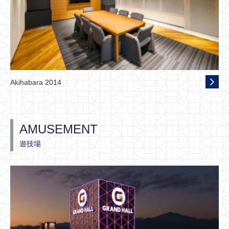
Akihabara 2014
AMUSEMENT
遊技場