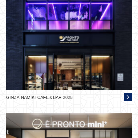
GINZA-NAMIKI-CAFE＆BAR 2025