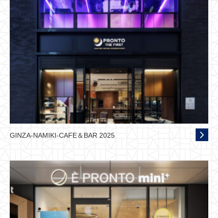
GINZA-NAMIKI-CAFE＆BAR 2025