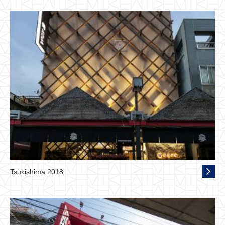
Tsukishima 2018