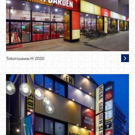
Tokorozawa-H 2020