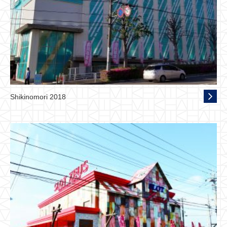
Shikinomori 2018