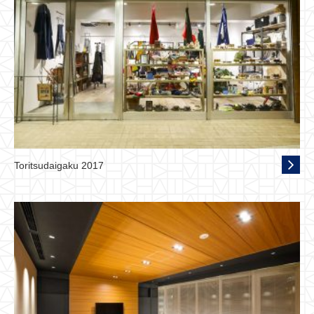
Toritsudaigaku 2017