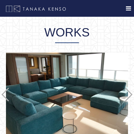
WORKS